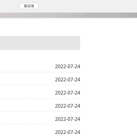
2022-07-24
2022-07-24
2022-07-24
2022-07-24
2022-07-24
2022-07-24