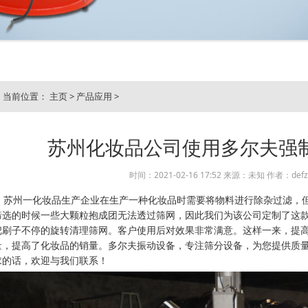
当前位置：
主页
>
产品应用
>
苏州化妆品公司使用多尔夫强
时间：2021-02-16 17:52 来源：未知 作者：defz
苏州一化妆品生产企业在生产一种化妆品时需要将物料进行除杂过滤，但
筛选的时候一些大颗粒抱成团无法透过筛网，因此我们为该公司定制了这
把刷子不停的旋转清理筛网。客户使用后对效果非常满意。这样一来，提
量，提高了化妆品的销量。多尔夫振动设备，专注筛分设备，为您提供质
求的话，欢迎与我们联系！