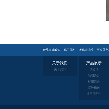
食品级硫酸铜
化工原料
碳化硅喷嘴
灭火器年
关于我们
产品展示
关于我们
试验筛
精细筛分
矿用筛分
提升输送
振动筛配件