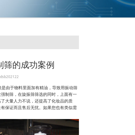
制筛的成功案例
dsb202122
是由于物料里面加有精油，导致用振动筛
款强制筛，在旋振筛筛选的同时，上面有一
高了大量人力不说，还提高了化妆品的质
量有保证而且售后无忧。如果您也有类似需