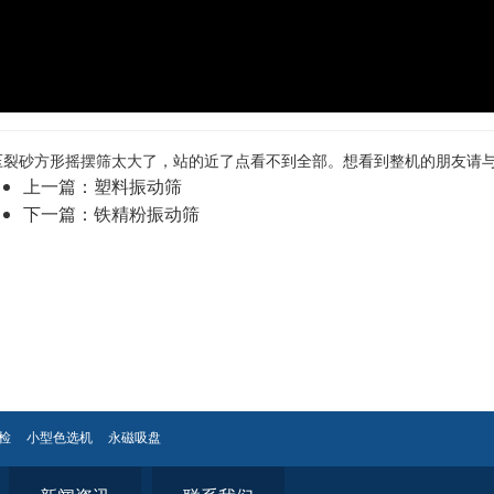
压裂砂方形摇摆筛太大了，站的近了点看不到全部。想看到整机的朋友请
上一篇：
塑料振动筛
下一篇：
铁精粉振动筛
检
小型色选机
永磁吸盘