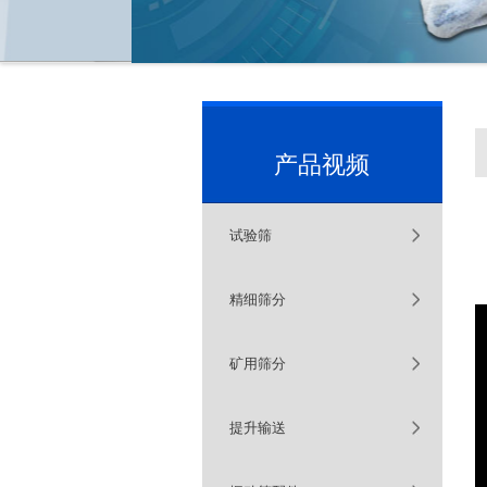
产品视频
试验筛
精细筛分
矿用筛分
提升输送