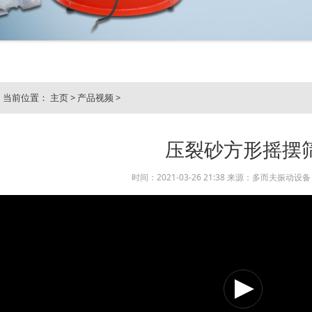
当前位置：
主页
>
产品视频
>
压裂砂方形摇摆
时间：2021-03-26 21:38 来源：多而夫振动设