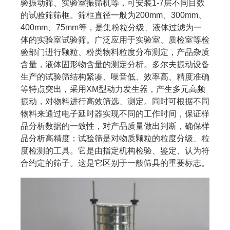
验振动筛、实验室振筛机等，可安装1-7层不同目数
的试验筛筛框。筛框直径一般为200mm、300mm、
400mm、75mm等，是集粉粒分级、液体过滤为一
体的实验室试验筛。广泛应用于实验室、质检室等检
验部门进行颗粒、粉类物料粒度分布测定，产品杂质
含量，液体固形物含量的测定分析。多尔夫振动设备
生产的试验筛结构紧凑、噪音低、效率高、精度准确
等特点突出，采用XM型动力发生器，产生多元高频
振动，对物料进行高效筛选、测定。同时可根据不同
物料来通过电子延时器实现不同的工作时间，保证样
品分析数据的一致性，对产品质量做出判断，确保样
品分析高精度；试验筛是对物质颗粒的粒度分级、粒
度检测的工具。它是由指定机构检验、鉴定、认为符
合约定的筛子。这是它区别于一般筛具的重要标志。