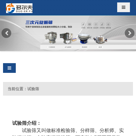
导航切
导航切换
当前位置：
试验筛
试验筛介绍：
试验筛又叫做标准检验筛、分样筛、分析师、实