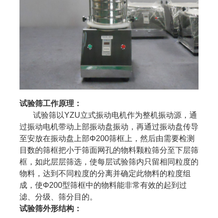
试验筛工作原理：
试验筛以YZU立式振动电机作为整机振动源，通
过振动电机带动上部振动盘振动，再通过振动盘传导
至安放在振动盘上部Φ200筛框上，然后由需要检测
目数的筛框把小于筛面网孔的物料颗粒筛分至下层筛
框，如此层层筛选，使每层试验筛内只留相同粒度的
物料，达到不同粒度的分离并确定此物料的粒度组
成，使Φ200型筛框中的物料能非常有效的起到过
滤、分级、筛分目的。
试验筛外形结构：