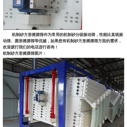
机制砂方形摇摆筛作为常用的机制砂分级振动筛，性能比直线振
动筛、圆形摇摆筛等优越，如果您有机制砂方形摇摆筛方面的需求，
欢迎拨打我们的电话进行咨询！
机制砂方形摇摆筛图片：