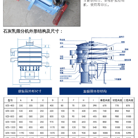
石灰乳筛分机外形结构及尺寸：