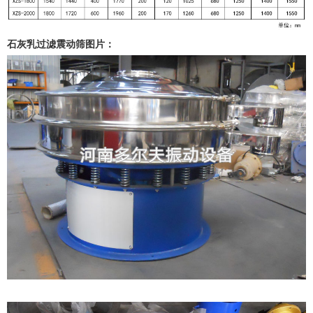
石灰乳过滤震动筛图片：