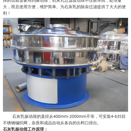
掉的话就需要用到振动筛，石灰乳过滤震动筛不仅效率高，处理量
大，而且使用方便，维护简单。为石灰乳的除杂过滤提供了大大的便
利！
石灰乳振动筛的直径从400mm-2000mm不等，可安装4-635目
不锈钢编织网，杂质和成品自动从各自的出料口排出。
石灰乳振动筛工作原理：