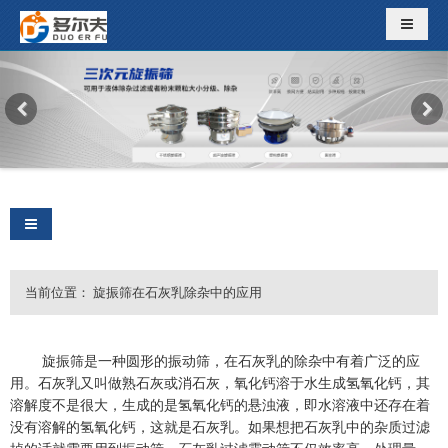
导航切
导航切换
当前位置：
旋振筛在石灰乳除杂中的应用
旋振筛是一种圆形的振动筛，在石灰乳的除杂中有着广泛的应
用。石灰乳又叫做熟石灰或消石灰，氧化钙溶于水生成氢氧化钙，其
溶解度不是很大，生成的是氢氧化钙的悬浊液，即水溶液中还存在着
没有溶解的氢氧化钙，这就是石灰乳。如果想把石灰乳中的杂质过滤