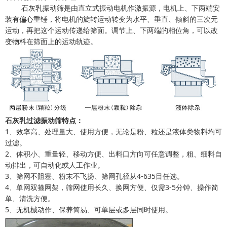
石灰乳振动筛是由直立式振动电机作激振源，电机上、下两端安
装有偏心重锤，将电机的旋转运动转变为水平、垂直、倾斜的三次元
运动，再把这个运动传递给筛面。调节上、下两端的相位角，可以改
变物料在筛面上的运动轨迹。
石灰乳过滤振动筛特点：
1、效率高、处理量大、使用方便，无论是粉、粒还是液体类物料均可
过滤。
2、体积小、重量轻、移动方便、出料口方向可任意调整，粗、细料自
动排出，可自动化或人工作业。
3、筛网不阻塞、粉末不飞扬、筛网孔径从4-635目任选。
4、单网双箍网架，筛网使用长久、换网方便、仅需3-5分钟、操作简
单、清洗方便。
5、无机械动作、保养简易、可单层或多层同时使用。